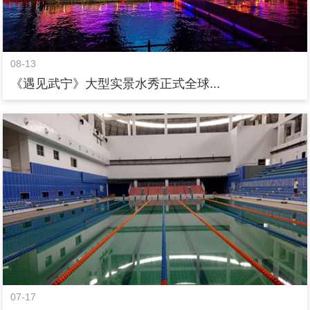
08-13
《遇见武宁》大型实景水秀正式全球...
07-17