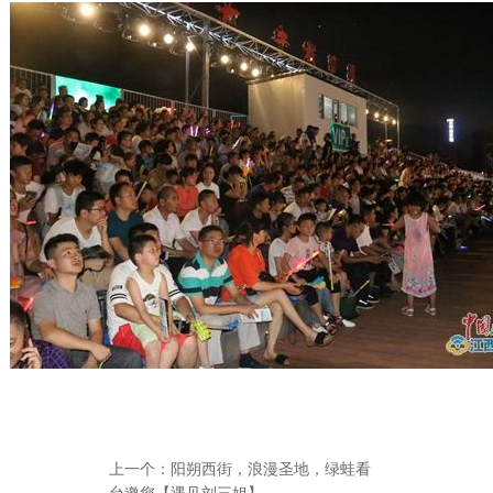
上一个：
阳朔西街，浪漫圣地，绿蛙看