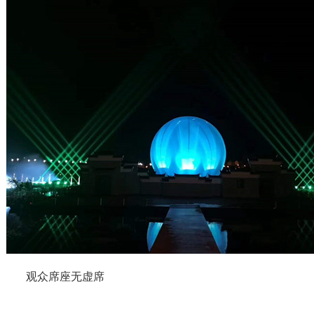
观众席座无虚席