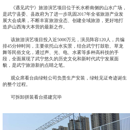
《遇见武宁》旅游演艺项目位于长水桥南侧的山水广场，
是武宁县委、县政府为了进一步巩固2017年全省旅游产业发
展大会成果，不断丰富旅游业态、创建全域旅游，更好地打
造庐山西海大本营的最新之作。
该旅游演艺项目投入近5000万元，演员阵容120人，共编
排45分钟时间，主要依托山水实景，结合武宁打鼓歌、草龙
舞等民俗文化，通过声、光、电、水雾等多种高科技的手
段，全面展现了武宁悠久的历史文化和新时代武宁发展面
貌，是武宁旅游新的点睛之笔。
观众席看台由绿蛙公司负责生产安装，绿蛙见证奇迹诞生
的整个过程。
可拆卸拼装看台搭建完毕