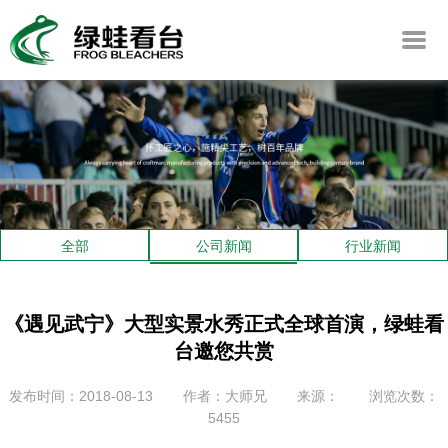
全部
公司新闻
行业新闻
《遇见武宁》大型实景水秀正式全球首演，绿蛙看
台邀您共赏
发布时间：2018-08-13
作者：大师兄
来源：
浏览次数：
5455