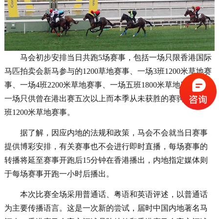
马会初步安排当日共跑5场赛事，包括一场只限香港国际
马匹拍卖会新马参与的1200草地赛事、一场3班1200米草地赛
事、一场4班2200米草地赛事、一场五班1800米草地赛事以及
一场只供曾在港出赛五次以上而本季从未获胜的赛驹参与的4
班1200米草地赛事。
据了解，因应内地的法规和政策，马会不会就当日赛事
提供博彩安排，有关赛事也不会进行即时直播，每场赛事的
转播将延至赛事开跑后15分钟在香港播出，内地指定媒体则
于每场赛事开跑一小时后播出。
本次比赛全场采用普通话、粤语和英语评述，以普通话
为主要传播语言。这是一次新的尝试，届时中国内地著名马