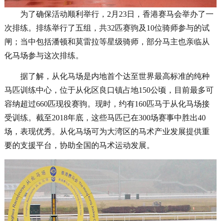
为了确保活动顺利举行，2月23日，香港赛马会举办了一
次排练。排练举行了五组，共32匹赛驹及10位骑师参与的试
闸；当中包括潘顿和莫雷拉等星级骑师，部分马主也亲临从
化马场参与这次排练。
据了解，从化马场是内地首个达至世界最高标准的纯种
马匹训练中心，位于从化区良口镇占地150公顷，目前最多可
容纳超过660匹现役赛驹。现时，约有160匹马于从化马场接
受训练。截至2018年底，这些马匹已在300场赛事中胜出40
场，表现优秀。从化马场可为大湾区的马术产业发展提供重
要的支援平台，协助全国的马术运动发展。