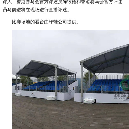
评人、香港赛马会官方评述员陈彼德和香港赛马会官方评述
员马前进将在现场进行直播评述。
比赛场地的看台由绿蛙公司提供。