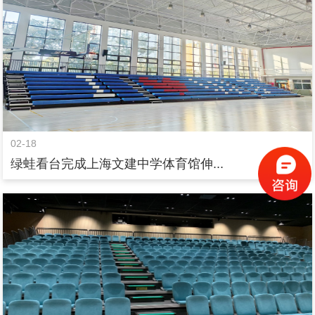
02-18
绿蛙看台完成上海文建中学体育馆伸...