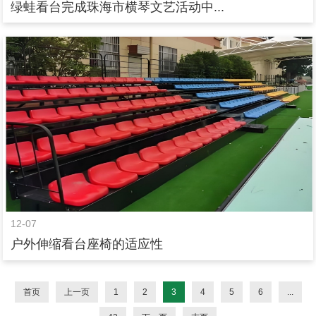
绿蛙看台完成珠海市横琴文艺活动中...
12-07
户外伸缩看台座椅的适应性
首页
上一页
1
2
3
4
5
6
...