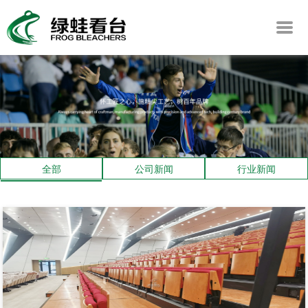
全部
公司新闻
行业新闻