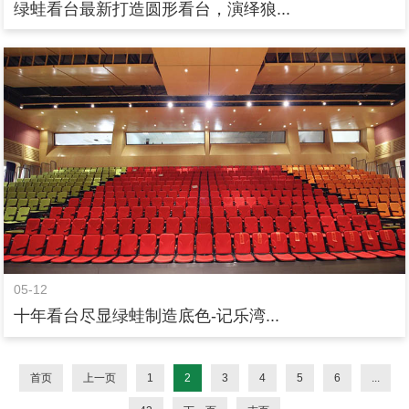
绿蛙看台最新打造圆形看台，演绎狼...
05-12
十年看台尽显绿蛙制造底色-记乐湾...
首页
上一页
1
2
3
4
5
6
...