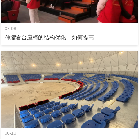
07-08
伸缩看台座椅的结构优化：如何提高...
06-10