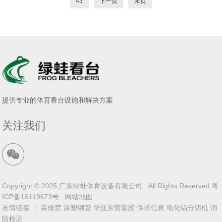
43
下一页
末页
提供专业的体育看台设施和解决方案
关注我们
Copyright © 2025 广东绿蛙体育设备有限公司 All Rights Reserved
粤
ICP备16119673号
网站地图
友情链接 ：
装修窝
涂塑钢管
华亚东营塑胶
供求信息
电化铝分切机
消
防检测