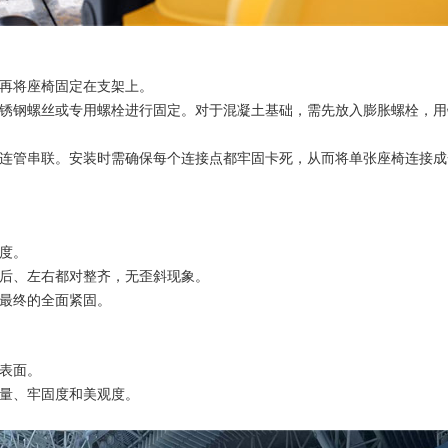
，再将座椅固定在支架上。
不锈钢螺丝或专用螺栓进行固定。对于混凝土基础，需先放入膨胀螺栓，
过连管串联。安装时需确保每个连接点都牢固卡死，从而将单张座椅连接
度。
前后、左右都对整齐，无歪斜现象。
次最终的全面紧固。
椅表面。
质量、牢固度和美观度。