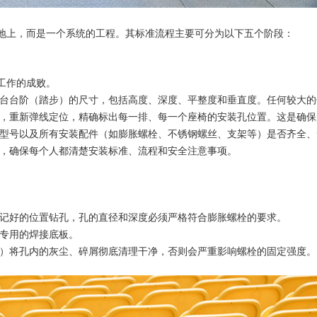
地上，而是一个系统的工程。其标准流程主要可分为以下五个阶段：
工作的成败。
看台台阶（踏步）的尺寸，包括高度、深度、平整度和垂直度。任何较大
对，重新弹线定位，精确标出每一排、每一个座椅的安装孔位置。这是确
、型号以及所有安装配件（如膨胀螺栓、不锈钢螺丝、支架等）是否齐全、
底，确保每个人都清楚安装标准、流程和安全注意事项。
标记好的位置钻孔，孔的直径和深度必须严格符合膨胀螺栓的要求。
用专用的焊接底板。
具）将孔内的灰尘、碎屑彻底清理干净，否则会严重影响螺栓的固定强度。