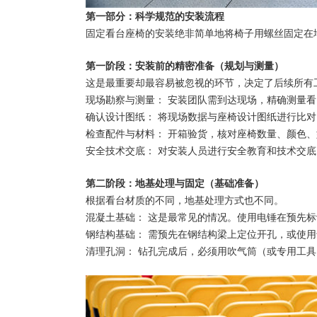
第一部分：科学规范的安装流程
固定看台座椅的安装绝非简单地将椅子用螺丝固定在
第一阶段：安装前的精密准备（规划与测量）
这是最重要却最容易被忽视的环节，决定了后续所有
现场勘察与测量： 安装团队需到达现场，精确测量
确认设计图纸： 将现场数据与座椅设计图纸进行比
检查配件与材料： 开箱验货，核对座椅数量、颜色
安全技术交底： 对安装人员进行安全教育和技术交
第二阶段：地基处理与固定（基础准备）
根据看台材质的不同，地基处理方式也不同。
混凝土基础： 这是最常见的情况。使用电锤在预先
钢结构基础： 需预先在钢结构梁上定位开孔，或使
清理孔洞： 钻孔完成后，必须用吹气筒（或专用工