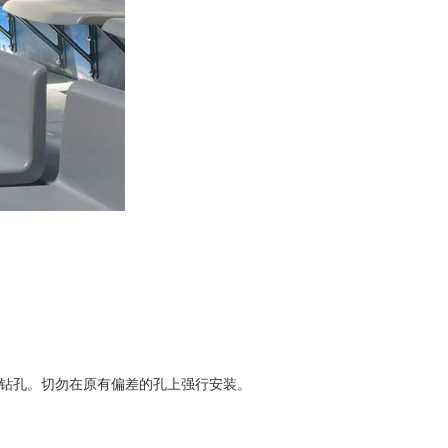
置钻孔。切勿在原有偏差的孔上强行安装。