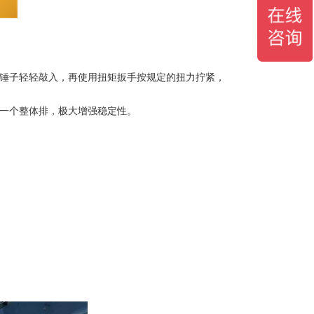
用锤子轻轻敲入，再使用扭矩扳手按规定的扭力拧紧，
成一个整体排，极大增强稳定性。