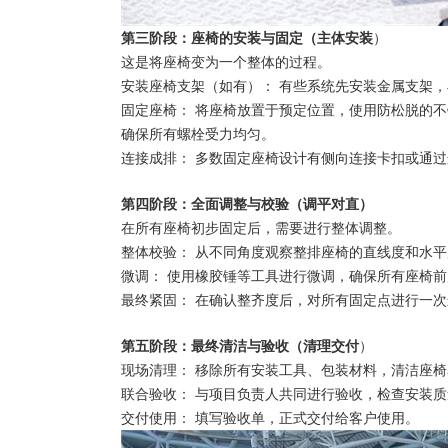
第三阶段：座椅的安装与固定（主体安装
）
这是将座椅变为一个整体的过程。
安装座椅支架（如有）： 有些系统先安装金属支架
固定座椅： 将座椅放置于预定位置，使用防松脱的
确保所有螺栓受力均匀。
连接成排： 多数固定座椅设计有侧向连接卡扣或通
第四阶段：全面调整与校验（调平对直）
在所有座椅初步固定后，需要进行整体调整。
整体校验： 从不同角度观察整排座椅的直线度和水平
微调： 使用橡胶锤等工具进行微调，确保所有座椅
最终紧固： 在确认整齐度后，对所有固定点进行一
第五阶段：最终清洁与验收（清理交付
）
现场清理： 移除所有安装工具、包装材料，清洁座
联合验收： 与项目负责人共同进行验收，检查安装
交付使用： 填写验收单，正式交付给客户使用。