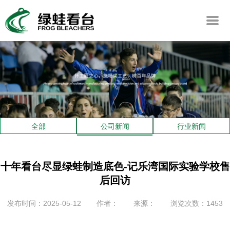
全部
公司新闻
行业新闻
十年看台尽显绿蛙制造底色-记乐湾国际实验学校售
后回访
发布时间：2025-05-12
作者：
来源：
浏览次数：1453