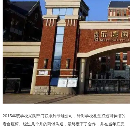
2015年该学校采购部门联系到绿蛙公司，针对学校礼堂打造可伸缩的
看台座椅。经过几个月的商谈沟通，最终定下了合作，并在当年底完