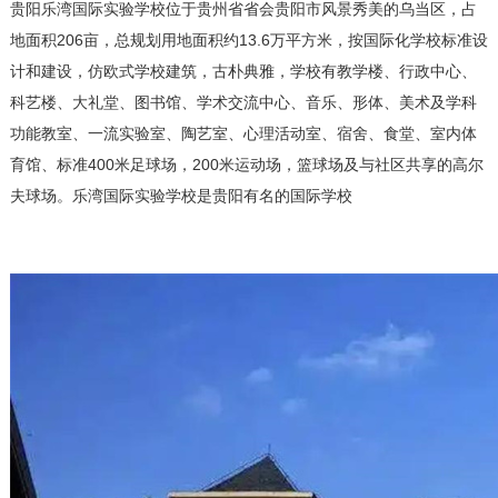
贵阳乐湾国际实验学校位于贵州省省会贵阳市风景秀美的乌当区，占
地面积206亩，总规划用地面积约13.6万平方米，按国际化学校标准设
计和建设，仿欧式学校建筑，古朴典雅，学校有教学楼、行政中心、
科艺楼、大礼堂、图书馆、学术交流中心、音乐、形体、美术及学科
功能教室、一流实验室、陶艺室、心理活动室、宿舍、食堂、室内体
育馆、标准400米足球场，200米运动场，篮球场及与社区共享的高尔
夫球场。乐湾国际实验学校是贵阳有名的国际学校