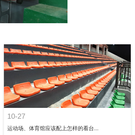
10-27
运动场、体育馆应该配上怎样的看台...