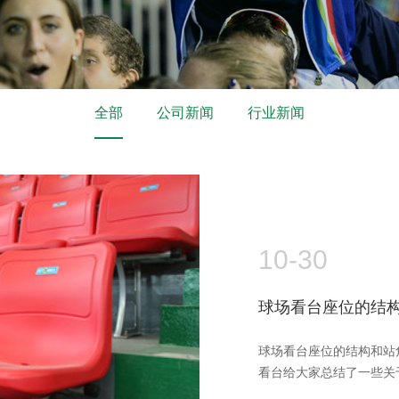
全部
公司新闻
行业新闻
10-30
球场看台座位的结
球场看台座位的结构和站
看台给大家总结了一些关于