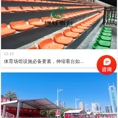
12-13
体育场馆设施必备要素，伸缩看台如...