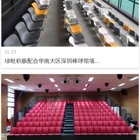
11-13
绿蛙积极配合华南大区深圳棒球馆项...