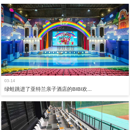
03-14
绿蛙跳进了亚特兰亲子酒店的BIBI欢...