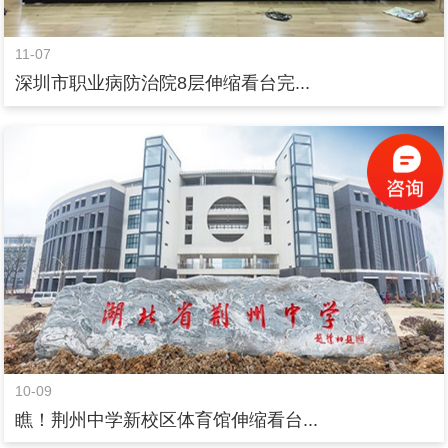
11-07
深圳市职业病防治院8层伸缩看台完...
10-09
瞧！荆州中学新校区体育馆伸缩看台...