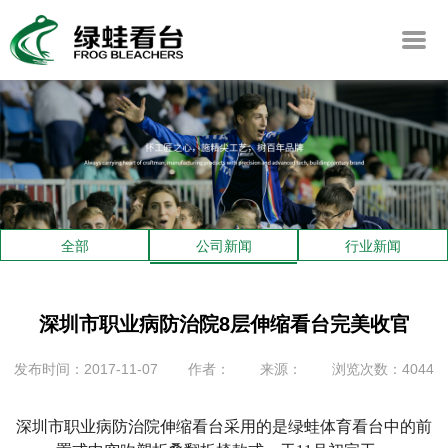
全部
公司新闻
行业新闻
深圳市职业病防治院8层伸缩看台完美收官
发布时间：2017-11-07
作者：
来源：
浏览次数：4044
深圳市职业病防治院伸缩看台采用的是绿蛙体育看台中的前