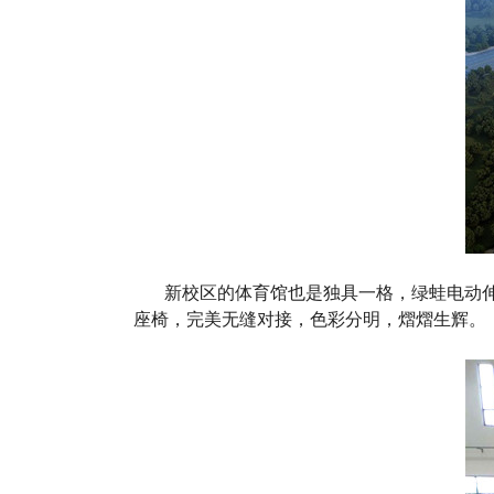
新校区的体育馆也是独具一格，绿蛙电动伸
座椅，完美无缝对接，色彩分明，熠熠生辉。