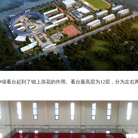
缩看台起到了锦上添花的作用。看台最高层为12层，分为左右两