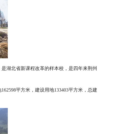
、是湖北省新课程改革的样本校，是四年来荆州
598平方米，建设用地133403平方米，总建