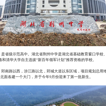
，是省级示范高中。湖北省荆州中学是湖北省基础教育窗口学校
格和清华大学自主选拔“新百年领军计划”推荐资格的学校。
南路以西，涉江路以北，郢城大道以东区域，项目规划总用地162
、北面各建一个大门，并于今年9月份迎来了第一批新生。 