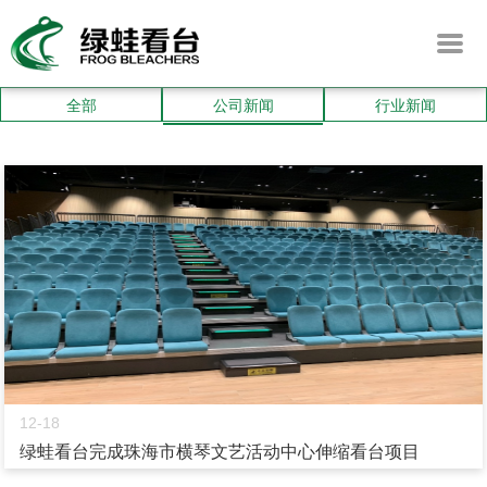
全部
公司新闻
行业新闻
12-18
绿蛙看台完成珠海市横琴文艺活动中心伸缩看台项目