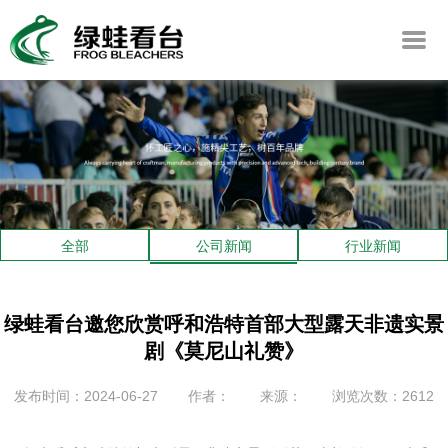
全部
公司新闻
行业新闻
绿蛙看台邀您欣赏呼和浩特首部大型露天非遗实景
剧《莫尼山礼赞》
发布时间：2024-06-27
作者：
来源：
浏览次数：2612