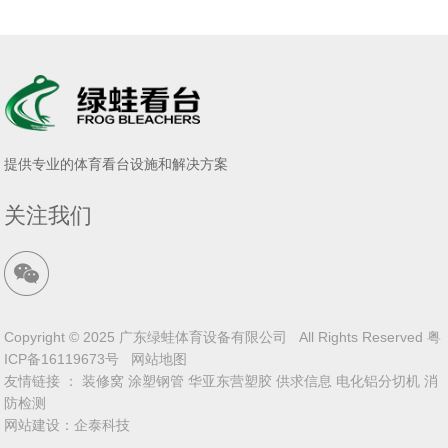
提供专业的体育看台设施和解决方案
关注我们
Copyright © 2025 广东绿蛙体育设备有限公司 All Rights Reserved
粤
ICP备16119673号
网站地图
友情链接 ：
装修窝
涂塑钢管
华亚东营塑胶
供求信息
电化铝分切机
消
防检测
网站建设
：
企泰科技