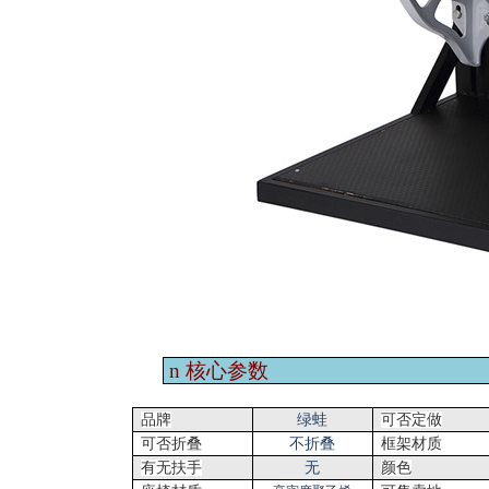
n
核心参数
品牌
绿蛙
可否定做
可否折叠
不折叠
框架材质
有无扶手
无
颜色