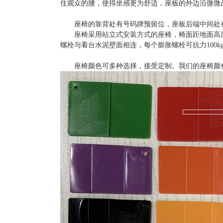
住观众的腰，使得坐感更为舒适，座板的外边沿微微
座椅的靠背处有号码牌预留位，座板后端中间处
座椅采用站立式安装方式的座椅，椅面距地面高
螺栓与看台水泥壁面相连，每个膨胀螺栓可抗力
1
00k
座椅颜色可多种选择，接受定制。我们的座椅颜