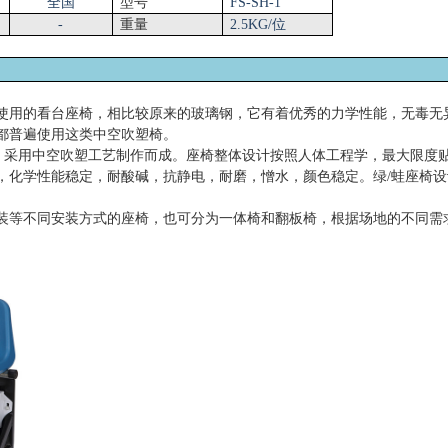
全国
型号
FS-SH-1
-
重量
2.5KG/位
使用的看台座椅，相比较原来的玻璃钢，它有着优秀的力学性能，无毒无
都普遍使用这类中空吹塑椅。
料，采用中空吹塑工艺制作而成。座椅整体设计按照人体工程学，最大限度
，化学性能稳定，耐酸碱，抗静电，耐磨，憎水，颜色稳定。绿/蛙座椅
装等不同安装方式的座椅，也可分为一体椅和翻板椅，根据场地的不同需