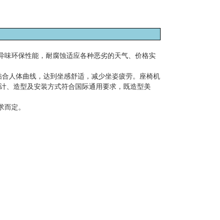
异味环保性能，耐腐蚀适应各种恶劣的天气、价格实
贴合人体曲线，达到坐感舒适，减少坐姿疲劳。座椅机
设计、造型及安装方式符合国际通用要求，既造型美
求而定。