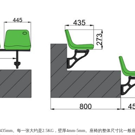
435
mm。每一张大约是2.5KG，壁厚4mm-5mm。座椅的整体尺寸比