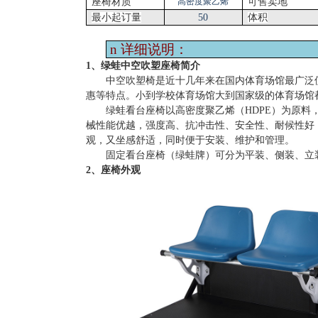
座椅材质
高密度聚乙烯
可售卖地
最小起订量
50
体积
n
详细说明：
1、绿蛙中空吹塑座椅简介
中空吹塑椅是近十几年来在国内体育场馆最广泛
惠等特点。小到学校体育场馆大到国家级的体育场馆
绿蛙看台座椅以高密度聚乙烯（
HDPE）为原
械性能优越，强度高、抗冲击性、安全性、耐候性好
观，又坐感舒适，同时便于安装、维护和管理。
固定看台座椅（绿蛙牌）可分为平装、侧装、立
2、座椅外观