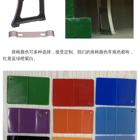
座椅颜色可多种选择，接受定制。我们的座椅颜色常规色都有，
红黄蓝绿橙紫白。