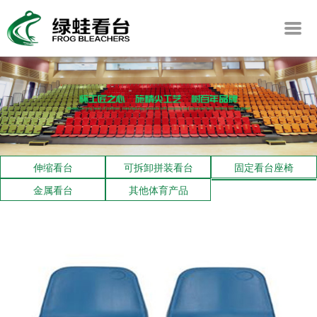
伸缩看台
可拆卸拼装看台
固定看台座椅
金属看台
其他体育产品