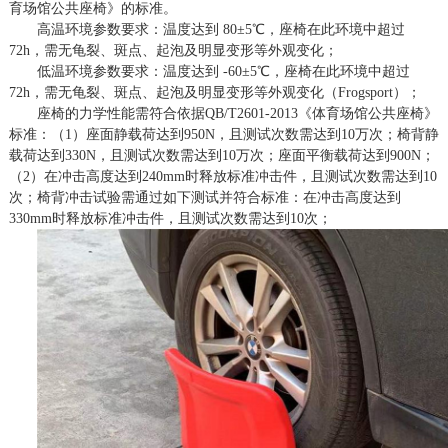
育场馆公共座椅》的标准。
高温环境参数要求：温度达到
80±5℃，座椅在此环境中超过
72h，需无龟裂、斑点、起泡及明显变形等外观变化；
低温环境参数要求：温度达到
-60±5℃，座椅在此环境中超过
72h，需无龟裂、斑点、起泡及明显变形等外观变化（Frogsport）；
座椅的力学性能需符合依据
QB/T2601-2013《体育场馆公共座椅》
标准：（1）座面静载荷达到950N，且测试次数需达到10万次；椅背静
载荷达到330N，且测试次数需达到10万次；座面平衡载荷达到900N；
（2）在冲击高度达到240mm时释放标准冲击件，且测试次数需达到10
次；椅背冲击试验需通过如下测试并符合标准：在冲击高度达到
330mm时释放标准冲击件，且测试次数需达到10次；