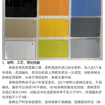
3、材料、工艺、理化性能
座椅采用高密度聚乙烯，原料是国外进口的全新料，加入抗
UV及
色母粒，高温融化，然后在机器上用模具挤压一次成型。绿蛙座椅全
部都是用新料，从来不用回收料，座椅无毒环保。
座椅使用寿命可达
15年甚至更长。抗UV材料让座椅抗老化，不易
褪色。颜色可以保持5年不褪色。绿-蛙座椅的耐老化性能：座椅需符
合氙灯老化3500h，试验后冲击强度保持率不应小于60%，外观颜色变
化评级不小于4级；
座椅生产时加有阻燃剂，使得座椅不易燃烧。阻燃级别符合《体