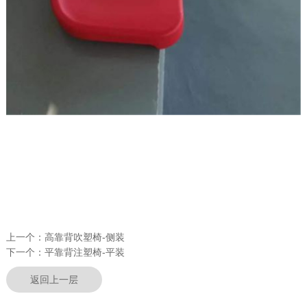
上一个：
高靠背吹塑椅-侧装
下一个：
平靠背注塑椅-平装
返回上一层