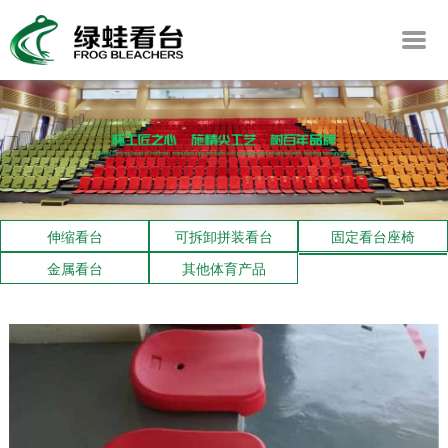
伸缩看台
可拆卸拼装看台
固定看台座椅
金属看台
其他体育产品