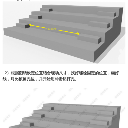
2）
根据图纸设定位置结合现场尺寸，找好
螺栓
固定的位置，画好
线，对比预留孔位，并开始用冲击钻打孔。