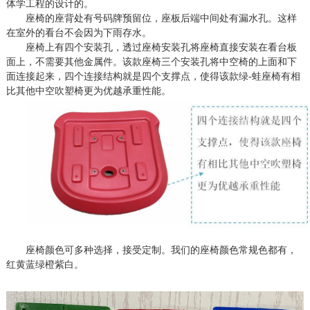
体学工程的设计的。
座椅的
座
背处有号码牌预留位，座板后端中间处有漏水孔。这样
在室外的看台不会因为下雨存水。
座椅上有四个安装孔，透过座椅安装孔将座椅直接安装在看台板
面上，不需要其他金属件。该款座椅三个安装孔将中空椅的上面和下
面连接起来，四个连接结构就是四个支撑点，使得该款绿
-蛙座椅有相
比其他中空吹塑椅更为优越承重性能。
座椅颜色可多种选择，接受定制。我们的座椅颜色常规色都有，
红黄蓝绿橙紫白。