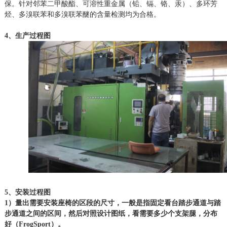
保。针对邻苯二甲酸酯、可溶性重金属（铅、镉、铬、汞）、多环芳
烃、多溴联苯和多溴联苯醚的含量检测均为合格。
4、生产过程图
5、安装过程图
1）量出需要安装座椅的区段的尺寸，一般是指固定看台踏步通道与踏
步通道之间的区间，然后对照设计图纸，看需要多少个支架腿，分布
好（FrogSport）。