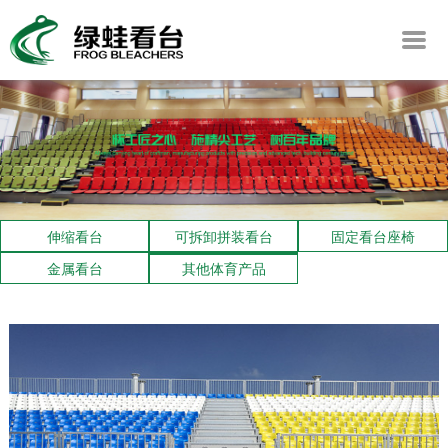
伸缩看台
可拆卸拼装看台
固定看台座椅
金属看台
其他体育产品