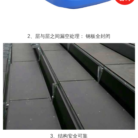
2、层与层之间漏空处理： 钢板全封闭
3、结构安全可靠