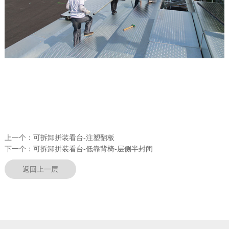
上一个：
可拆卸拼装看台-注塑翻板
下一个：
可拆卸拼装看台-低靠背椅-层侧半封闭
返回上一层