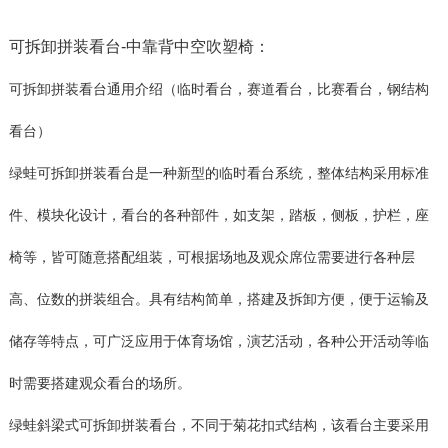
可拆卸拼装看台-中靠背中空吹塑椅：
可拆卸拼装看台通用介绍（临时看台，赛道看台，比赛看台，钢结构
看台）
绿蛙可拆卸拼装看台是一种新型的临时看台系统，整体结构采用标准
件、模块化设计，看台的各种部件，如支架，踏板，侧板，护栏，座
椅等，皆可随意搭配组装，可根据场地及观众席位需要进行各种层
高、位数的拼装组合。具有结构简单，搭建及拆卸方便，便于运输及
储存等特点，可广泛应用于体育场馆，演艺活动，各种公开活动等临
时需要搭建观众看台的场所。
绿蛙斜梁式可拆卸拼装看台，不同于菊花扣式结构，该看台主要采用