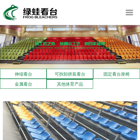
伸缩看台
可拆卸拼装看台
固定看台座椅
金属看台
其他体育产品