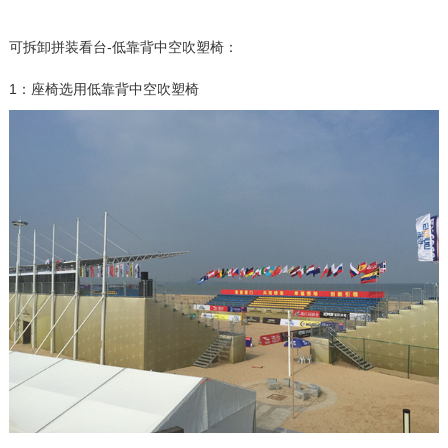
可拆卸拼装看台-低靠背中空吹塑椅：
1：座椅选用低靠背中空吹塑椅