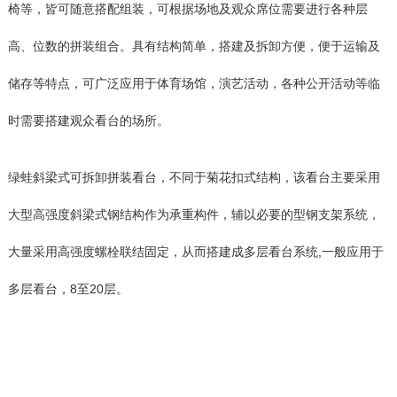
椅等，皆可随意搭配组装，可根据场地及观众席位需要进行各种层
高、位数的拼装组合。具有结构简单，搭建及拆卸方便，便于运输及
储存等特点，可广泛应用于体育场馆，演艺活动，各种公开活动等临
时需要搭建观众看台的场所。
绿蛙斜梁式可拆卸拼装看台，不同于菊花扣式结构，该看台主要采用
大型高强度斜梁式钢结构作为承重构件，辅以必要的型钢支架系统，
大量采用高强度螺栓联结固定，从而搭建成多层看台系统,一般应用于
多层看台，8至20层。