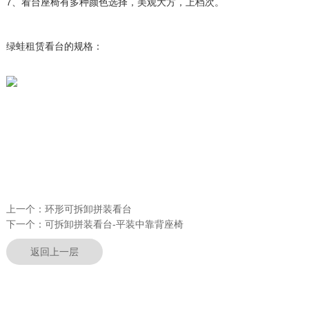
7、看台座椅有多种颜色选择，美观大方，上档次。
绿蛙租赁看台的规格：
上一个：
环形可拆卸拼装看台
下一个：
可拆卸拼装看台-平装中靠背座椅
返回上一层