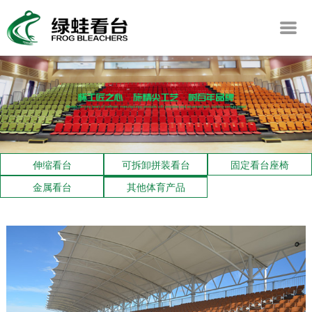
伸缩看台
可拆卸拼装看台
固定看台座椅
金属看台
其他体育产品