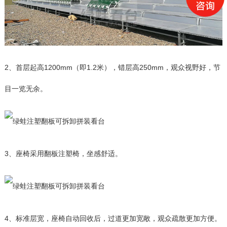
2、首层起高1200mm（即1.2米），错层高250mm，观众视野好，节
目一览无余。
3、座椅采用翻板注塑椅，坐感舒适。
4、标准层宽，座椅自动回收后，过道更加宽敞，观众疏散更加方便。