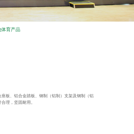
他体育产品
金座板、铝合金踏板、钢制（铝制）支架及钢制（铝
计合理，坚固耐用。