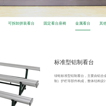
可拆卸拼装看台
固定看台座椅
金属看台
其
标准型铝制看台
绿蛙标准型铝制看台，主要由铝合
制）护栏等部件构成，整体结构设