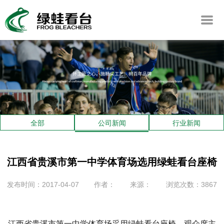
全部
公司新闻
行业新闻
江西省贵溪市第一中学体育场选用绿蛙看台座椅
发布时间：2017-04-07
作者：
来源：
浏览次数：3867
江西省贵溪市第一中学体育场采用绿蛙看台座椅，观众席主