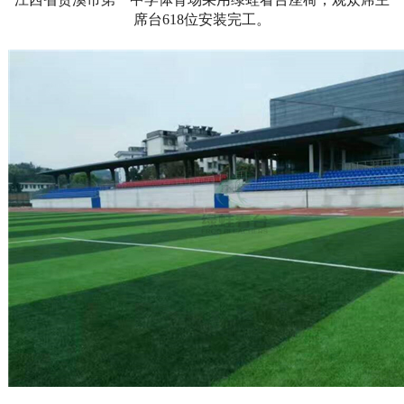
席台618位安装完工。