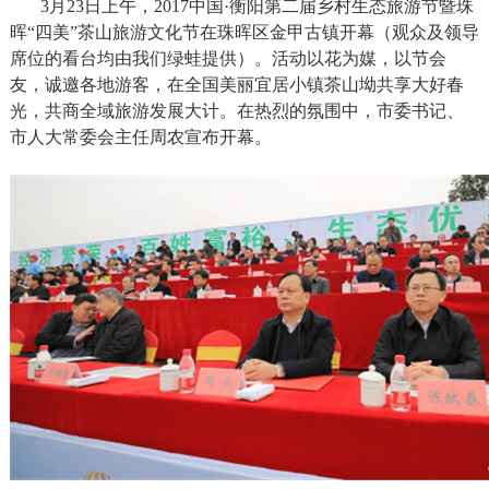
3月23日上午，2017中国·衡阳第二届乡村生态旅游节暨珠
晖“四美”茶山旅游文化节在珠晖区金甲古镇开幕（观众及领导
席位的看台均由我们绿蛙提供）。活动以花为媒，以节会
友，诚邀各地游客，在全国美丽宜居小镇茶山坳共享大好春
光，共商全域旅游发展大计。在热烈的氛围中，市委书记、
市人大常委会主任周农宣布开幕。