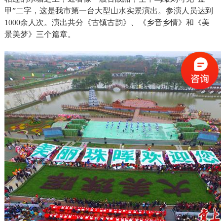
甲”二字，这是我市第一台大型山水实景演出。参演人员达到
1000余人次。演出共分《古镇古韵》、《乡音乡情》和《美
景美梦》三个篇章。