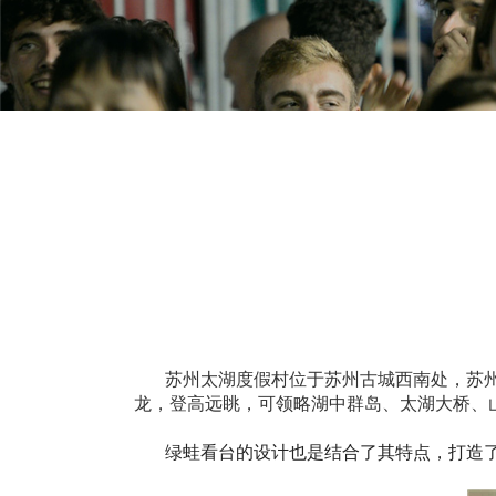
苏州太湖度假村位于苏州古城西南处，苏
龙，登高远眺，可领略湖中群岛、太湖大桥、
绿蛙看台的设计也是结合了其特点，打造