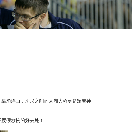
北靠渔洋山，咫尺之间的太湖大桥更是矫若神
正度假放松的好去处！