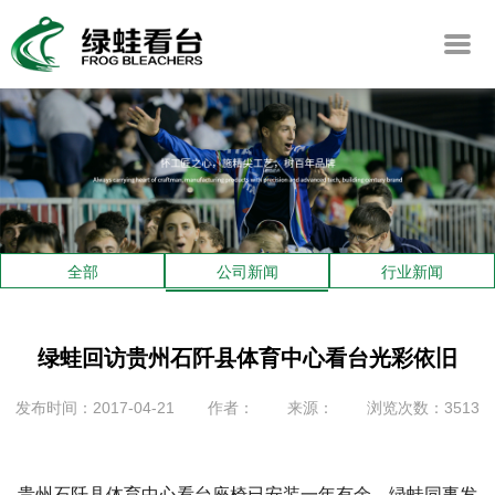
全部
公司新闻
行业新闻
绿蛙回访贵州石阡县体育中心看台光彩依旧
发布时间：2017-04-21
作者：
来源：
浏览次数：3513
贵州石阡县体育中心看台座椅已安装一年有余，绿蛙同事发