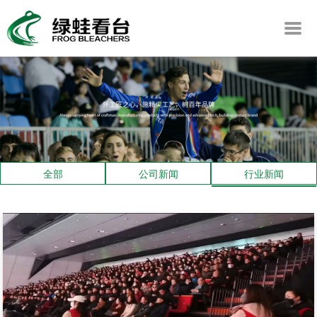
全部
公司新闻
行业新闻