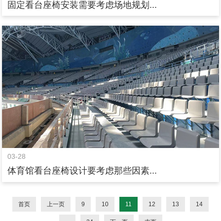
固定看台座椅安装需要考虑场地规划...
03-28
体育馆看台座椅设计要考虑那些因素...
首页
上一页
9
10
11
12
13
14