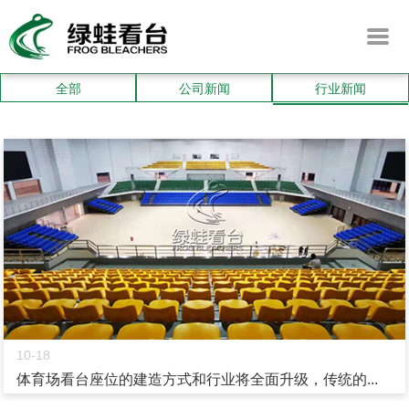
全部
公司新闻
行业新闻
10-18
体育场看台座位的建造方式和行业将全面升级，传统的...