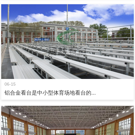
06-15
铝合金看台是中小型体育场地看台的...