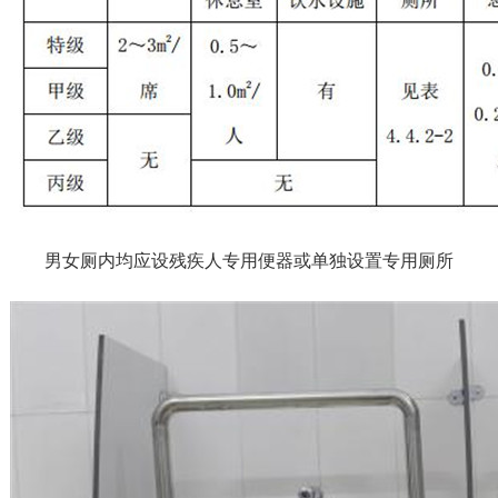
男女厕内均应设残疾人专用便器或单独设置专用厕所