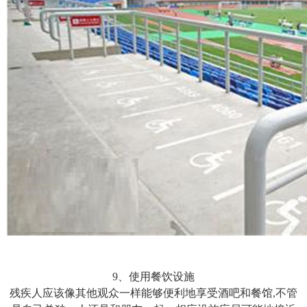
9、使用餐饮设施
残疾人应该像其他观众一样能够便利地享受酒吧和餐馆,不管