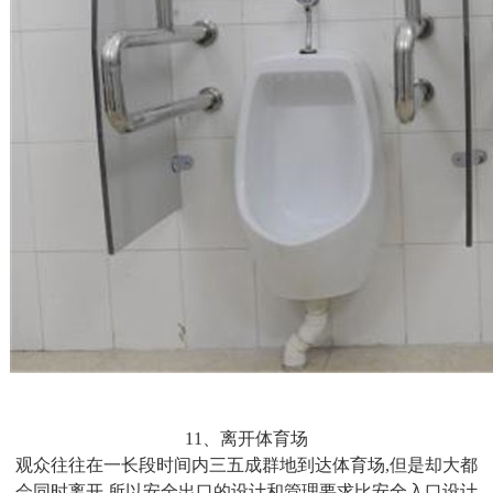
11、离开体育场
观众往往在一长段时间内三五成群地到达体育场,但是却大都
会同时离开,所以安全出口的设计和管理要求比安全入口设计