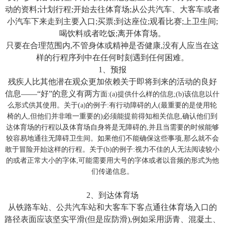
动的资料;计划行程;开始去往体育场;从公共汽车、大客车或者
小汽车下来走到主要入口;买票;到达座位;观看比赛;上卫生间;
喝饮料或者吃饭;离开体育场。
只要在合理范围内,不管身体或精神是否健康,没有人应当在这
样的行程序列中在任何时刻遇到任何困难。
1、预报
残疾人比其他潜在观众更加依赖关于即将到来的活动的良好
信息——“好”的意义有两方
面:(a)提供什么样的信息;(b)该信息以什
么形式供其使用。关于(a)的例子:有行动障碍的人(最重要的是使用轮
椅的人,但他们并非唯一重要的)必须能提前得知相关信息,确认他们到
达体育场的行程以及体育场自身将是无障碍的,并且当需要的时候能够
较容易地通往无障碍卫生间。如果他们不能确保这些事项,那么就不会
敢于冒险开始这样的行程。关于(b)的例子:视力不佳的人无法阅读较小
的或者正常大小的字体,可能需要用大号的字体或者以音频的形式为他
们传递信息。
2、到达体育场
从铁路车站、公共汽车站和大客车下客点通往体育场入口的
路径表面应该坚实平滑(但是应防滑),例如采用沥青、混凝土、