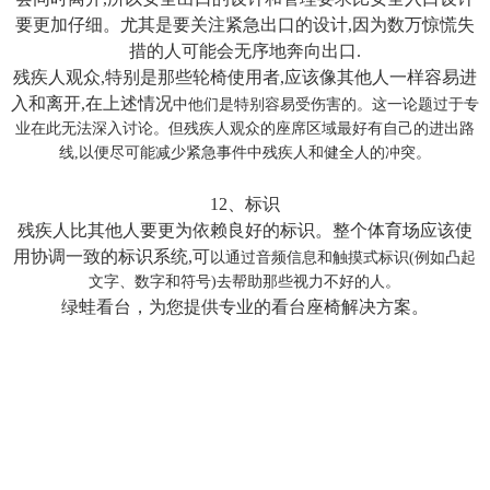
要更加仔细。尤其是要关注紧急出口的设计,因为数万惊慌失
措的人可能会无序地奔向出口.
残疾人观众,特别是那些轮椅使用者,应该像其他人一样容易进
入和离开,在上述情况
中他们是特别容易受伤害的。这一论题过于专
业在此无法深入讨论。但残疾人观众的座席
区域最好有自己的进出路
线,以便尽可能减少紧急事件中残疾人和健全人的冲突。
12、标识
残疾人比其他人要更为依赖良好的标识。整个体育场应该使
用协调一致的标识系统,可
以通过音频信息和触摸式标识
(
例如凸起
文字
、
数字和符号
)
去帮助那些视力不好的人
。
绿蛙看台，为您提供专业的看台座椅解决方案。