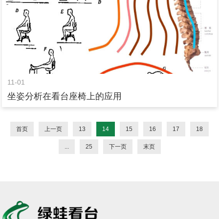
11-01
坐姿分析在看台座椅上的应用
首页
上一页
13
14
15
16
17
18
...
25
下一页
末页