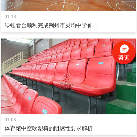
01-18
绿蛙看台顺利完成荆州市灵均中学伸...
01-08
体育馆中空吹塑椅的阻燃性要求解析