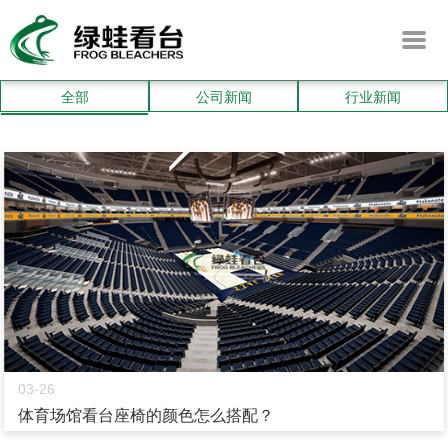
全部
公司新闻
行业新闻
03-26
体育场馆看台座椅的颜色怎么搭配？