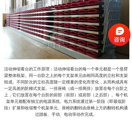
活动伸缩看台的工作原理：活动伸缩看台的每一个单元都是一个悬臂
梁整体框架。同一台阶之上的每个支架单元由相同高度的立柱和支架
组成。不同阶次的立柱高度随一定模量的变化而变化，从而构成具有
一定高差的阶梯式支架。一排座椅（或一排两排）放置在每个台阶之
上，它们放置在每个台阶的前部（前部）或前部（之后部）。每个机
架单元都配有独立的电源系统。电力系统通过第一阶段（即最低阶
段）扩展和收缩整个机架单元。座椅的翻转由座椅上方的翻转机构通
过踏板、手动、电动等动作完成。