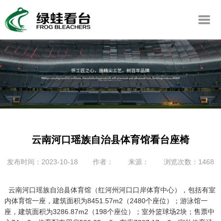
云南河口瑶族自治县体育馆看台座椅
发布时间：2023-10-18
作者：
来源：
浏览次数：1468
云南河口瑶族自治县体育馆（红河州河口口岸体育中心），包括有室
内体育馆一座，建筑面积为8451.57m2（2480个座位）；游泳馆一
座，建筑面积为3286.87m2（198个座位）；室外篮球场2块；售票中