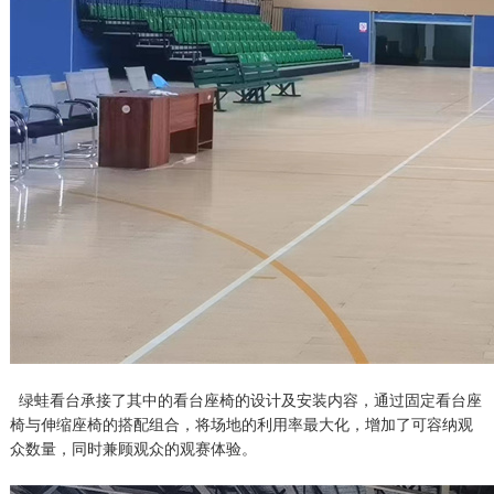
绿蛙看台承接了其中的看台座椅的设计及安装内容，通过固定看台座
椅与伸缩座椅的搭配组合，将场地的利用率最大化，增加了可容纳观
众数量，同时兼顾观众的观赛体验。