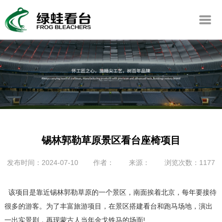
锡林郭勒草原景区看台座椅项目
发布时间：2024-07-10
作者：
来源：
浏览次数：1177
该项目是靠近锡林郭勒草原的一个景区，南面挨着北京，每年要接待
很多的游客。为了丰富旅游项目，在景区搭建看台和跑马场地，演出
一出实景剧，再现蒙古人当年金戈铁马的场面!