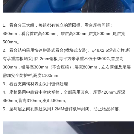
1、看台分三大组，每组都有独立的遮阳棚。看台座椅间距：
480mm，看台首层高400mm、错层高300mm,层宽800mm,尾层宽
500mm。
2、看台结构采用快速拼装式看台(模块式安装)。φ48X2.5焊管立柱,所
有承重踏板均采用2.2mm钢板,每平方米承重不低于350KG,首层高
300mm，错层高300mm（不含座椅）,层宽800mm，左右两侧及尾层
需加安全防护栏,高度1100mm.
3、看台支架钢材表面采用镀锌处理；
4、座椅采用中靠背中空吹塑椅，全部采用蓝色，座宽420mm,座深
450mm,背高310mm,座距480mm。
5、层与层之间孔隙处采用1.2MM镀锌板半封闭。防止物品掉落。