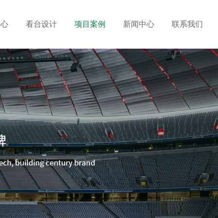
中心
看台设计
项目案例
新闻中心
联系我们