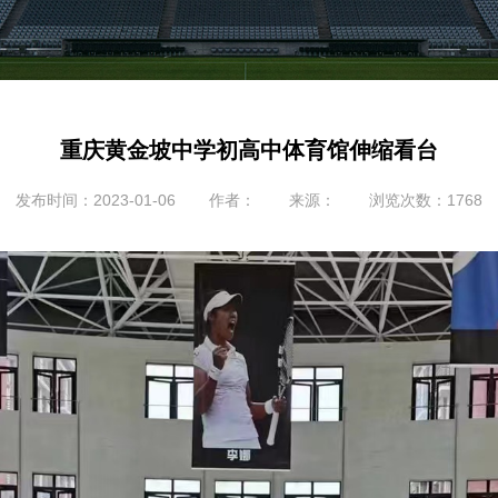
重庆黄金坡中学初高中体育馆伸缩看台
发布时间：2023-01-06
作者：
来源：
浏览次数：1768