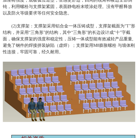
加座椅强度，底板弧位造型，坐感更舒适，四周的锐角和棱边全部倒
钝，利用螺栓与支撑架紧固，表面静电粉末喷涂处理。没有甲醛释放
以及防火等级要求等任何安全隐患。
(2)支撑架：支撑架采用铝合金一体压铸成型，支撑架截面为“T”形
结构，并采用“三角形”的结构，其中“三角形”的长边设计成“十”字截
面，确保支撑架的强度和稳定性，压铸一体成型能有效减轻产品重量,
避免了钢件的焊接拼装缺陷（虚焊）；支撑架用M8膨胀螺栓 与墙体刚
性连接，牢固可靠，经久耐用。