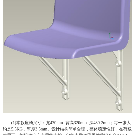
(1)本款座椅
尺寸：宽
430mm 背高320mm 深480.2mm；每一张大
约是5.5KG，壁厚3.5mm。
设计结构简单合理，整体稳定性好，在荷载