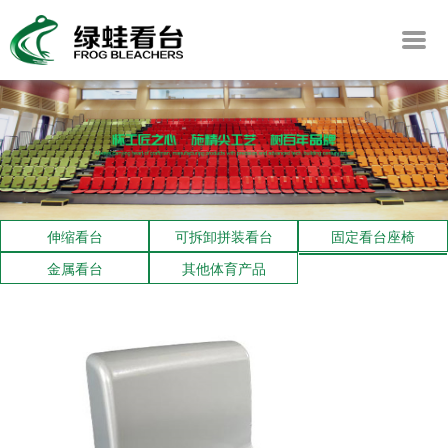
伸缩看台
可拆卸拼装看台
固定看台座椅
金属看台
其他体育产品