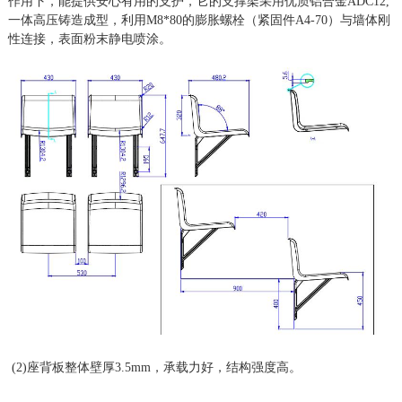
作用下，能提供安心有用的支护，它的支撑架采用优质铝合金
ADC12,
一体高压铸造成型，利用M8*80的膨胀螺栓（紧固件A4-70）与墙体刚
性连接，表面粉末静电喷涂。
(2)座背板整体壁厚3.5mm，承载力好，结构强度高。