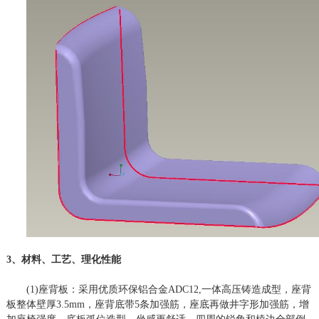
3、材料、工艺、理化性能
(1)座背板：采用优质环保铝合金ADC12,一体高压铸造成型，座背
板整体壁厚3.5mm，座背底带5条加强筋，座底再做井字形加强筋，增