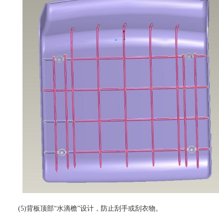
(5)背板顶部“水滴檐”设计，防止刮手或刮衣物。