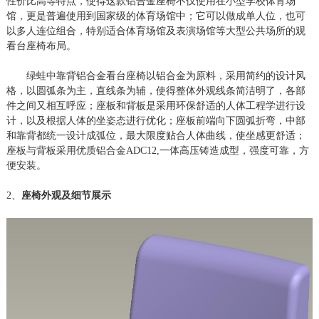
性价比高等特点，使得这款铝合金座椅不仅使用在小型学校体育场
馆，更是普遍使用到国家级的体育场馆中；它可以做成单人位，也可
以多人连位组合，特别适合体育场馆及表演场馆等大型公共场所的观
看台座椅布局。
绿蛙中靠背铝合金看台座椅以铝合金为原料，采用简约的设计风
格，以圆弧条为主，直线条为辅，使得整体外观线条简洁明了，各部
件之间又相互呼应；座板和背板是采用环保舒适的人体工程学进行设
计，以及根据人体的坐姿态进行优化；座板前端向下圆弧折弯，中部
和靠背都统一设计成弧位，最大限度贴合人体曲线，使坐感更舒适；
座板与背板采用优质铝合金
ADC12,一体高压铸造成型，强度可靠，方
便安装。
2、
座椅外观及细节展示