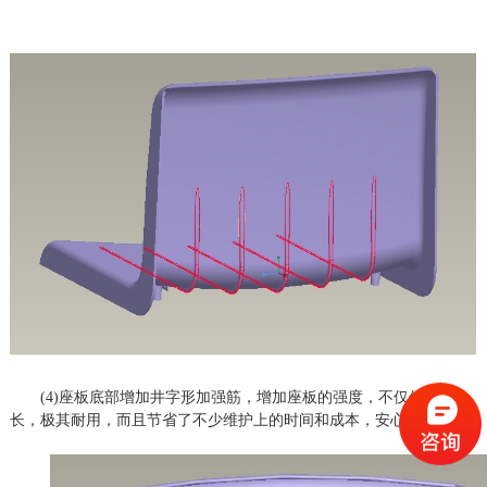
(4)座板底部增加井字形加强筋，增加座板的强度，不仅使用寿命
长，极其耐用，而且节省了不少维护上的时间和成本，安心又靠谱。