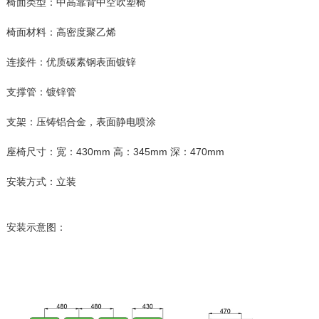
椅面类型：中高靠背中空吹塑椅
椅面材料：高密度聚乙烯
连接件：优质碳素钢表面镀锌
支撑管：镀锌管
支架：压铸铝合金，表面静电喷涂
座椅尺寸：宽：430mm 高：345mm 深：470mm
安装方式：立装
安装示意图：