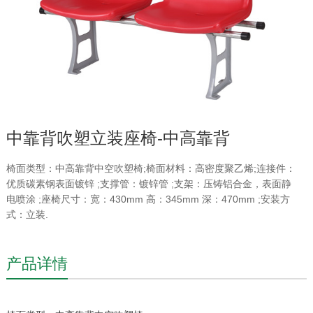
中靠背吹塑立装座椅-中高靠背
椅面类型：中高靠背中空吹塑椅;椅面材料：高密度聚乙烯;连接件：
优质碳素钢表面镀锌 ;支撑管：镀锌管 ;支架：压铸铝合金，表面静
电喷涂 ;座椅尺寸：宽：430mm 高：345mm 深：470mm ;安装方
式：立装.
产品详情