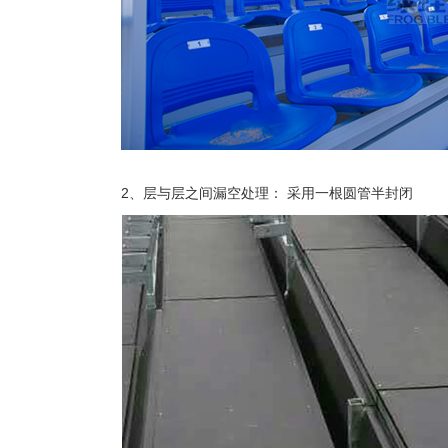
2、层与层之间漏空处理： 采用一根圆管半封闭