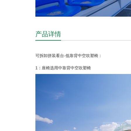
产品详情
可拆卸拼装看台-低靠背中空吹塑椅：
1：座椅选用中靠背中空吹塑椅