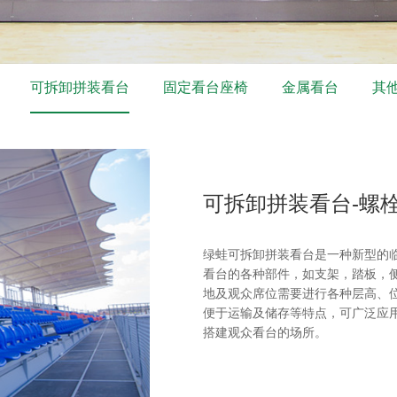
可拆卸拼装看台
固定看台座椅
金属看台
其
可拆卸拼装看台-螺
绿蛙可拆卸拼装看台是一种新型的
看台的各种部件，如支架，踏板，
地及观众席位需要进行各种层高、
便于运输及储存等特点，可广泛应
搭建观众看台的场所。