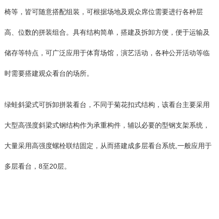
椅等，皆可随意搭配组装，可根据场地及观众席位需要进行各种层
高、位数的拼装组合。具有结构简单，搭建及拆卸方便，便于运输及
储存等特点，可广泛应用于体育场馆，演艺活动，各种公开活动等临
时需要搭建观众看台的场所。
绿蛙斜梁式可拆卸拼装看台，不同于菊花扣式结构，该看台主要采用
大型高强度斜梁式钢结构作为承重构件，辅以必要的型钢支架系统，
大量采用高强度螺栓联结固定，从而搭建成多层看台系统,一般应用于
多层看台，8至20层。