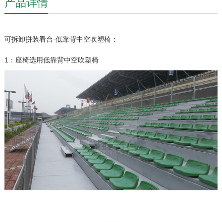
产品详情
可拆卸拼装看台-低靠背中空吹塑椅：
1：座椅选用低靠背中空吹塑椅