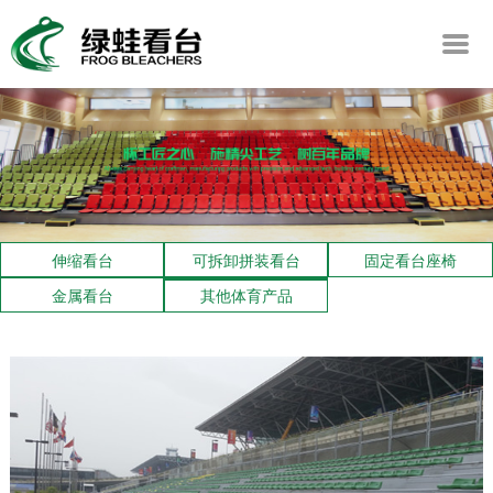
伸缩看台
可拆卸拼装看台
固定看台座椅
金属看台
其他体育产品