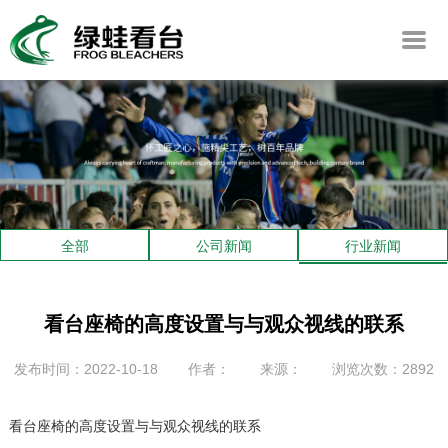
全部
公司新闻
行业新闻
看台座椅的高度设置与与观众视线的联系
发布时间：2022-10-18
作者：
来源：
浏览次数：2892
看台座椅的高度设置与与观众视线的联系