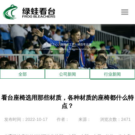
全部
公司新闻
行业新闻
看台座椅选用那些材质，各种材质的座椅都什么特
点？
发布时间：2022-10-17
作者：
来源：
浏览次数：2471