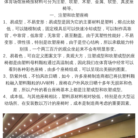
体育场馆座椅按材料可分为注塑、吹塑、木塑、金属、软垫、真皮座
椅等。
一、注塑和吹塑座椅
1、易成型，不易变形：易成型是因为它的主要材料是塑料，熔点比较
低，可以随模制成，固定模具后可以快速冷却成型，可以制作高靠
背，中靠背，低靠背，无靠背，甚至翻盖。由于其塑性性能好，不易
变形，弹性强，特别是吹塑座椅，由于是空心结构，所以承载能力特
别强，一个两三百斤的观众坐起来不会有明显形变。
2、易着色，可自定义图案文字，美观大方，注塑成型和吹塑成型的座
椅都是由塑料母料颗粒通过高温制成，因此我们在体育场中经常可以
看到各种彩色座椅，由多个座椅组成，可以呈现出美丽的图案。
3、防紫外线，不怕风吹日晒，如今，许多座椅制造商都已将抗塑料颗
粒融入塑料颗粒的UV材料，座椅在户外风吹日晒十多年无损坏和色
差，所以户外的看台座椅基本上都是注塑成型和吹塑成型。
4、成本低。与其他座椅相比，塑料原材料相对较低，特别是在大型运
动场所。在安装数以万计的座椅时，成本是制造商考虑的重要因素。