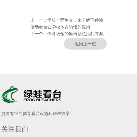
上一个：
学校全面恢复，来了解下伸缩
活动看台在学校体育场馆的应用
下一个：
体育场馆的座椅颜色搭配方案
返回上一层
提供专业的体育看台设施和解决方案
关注我们