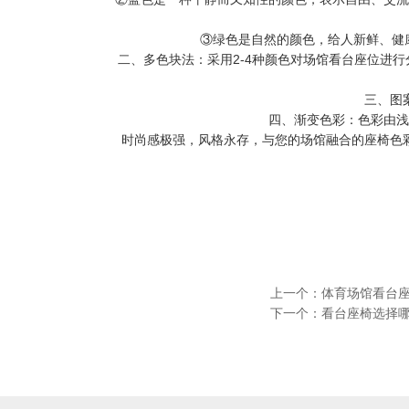
③绿色是自然的颜色，给人新鲜、健
二、多色块法：采用2-4种颜色对场馆看台座位进
三、图
四、渐变色彩：色彩由浅
时尚感极强，风格永存，与您的场馆融合的座椅色
上一个：
体育场馆看台
下一个：
看台座椅选择