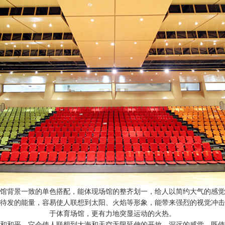
馆背景一致的单色搭配，能体现场馆的整齐划一，给人以简约大气的感觉
待发的能量，容易使人联想到太阳、火焰等形象，能带来强烈的视觉冲击
于体育场馆，更有力地突显运动的火热。
和和平，它会使人联想到大海和天空无限延伸的开放、深远的感觉，既使