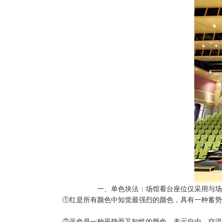
一、单色块法：场馆看台座位仅采用与场
①红是所有颜色中知觉最强烈的颜色，具有一种蓄势
②蓝色是一种平静而又知性的颜色，表示自由、交流