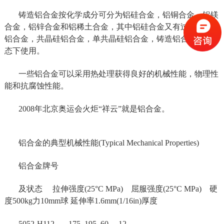
铸造铝合金按化学成分可分为铝硅合金，铝铜合金，铝镁
合金，铝锌合金和铝稀土合金，其中铝硅合金又有过共晶硅
铝合金，共晶硅铝合金，单共晶硅铝合金，铸造铝合金在铸
态下使用。
一些铝合金可以采用热处理获得良好的机械性能，物理性
能和抗腐蚀性能。
2008年北京奥运会火炬“祥云”就是铝合金。
铝合金的典型机械性能(Typical Mechanical Properties)
铝合金牌号
及状态 拉伸强度(25°C MPa) 屈服强度(25°C MPa) 硬
度500kg力10mm球 延伸率1.6mm(1/16in)厚度
5052-H112 175 195 60 12