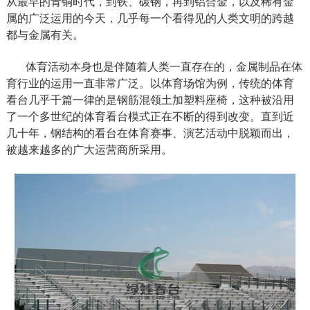
从最早的青铜时代，到铁、碳钢，再到铝合金，以及稀有金
属的广泛运用的今天，几乎每一个看得见的人类文明的跨越
都与金属有关。
体育活动本身也是伴随着人类一直存在的，金属制品在体
育行业的运用一直非常广泛。以体育场馆为例，传统的体育
看台几乎千篇一律的是钢筋混领土加塑料座椅，这种被沿用
了一个多世纪的体育看台模式正在不断的得到改变。直到近
几十年，钢结构的看台在体育赛事、演艺活动中脱颖而出，
被越来越多的广大运营商所采用。