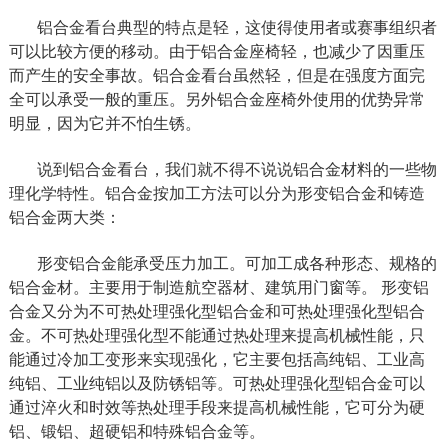
铝合金看台典型的特点是轻，这使得使用者或赛事组织者
可以比较方便的移动。由于铝合金座椅轻，也减少了因重压
而产生的安全事故。铝合金看台虽然轻，但是在强度方面完
全可以承受一般的重压。另外铝合金座椅外使用的优势异常
明显，因为它并不怕生锈。
说到铝合金看台，我们就不得不说说铝合金材料的一些物
理化学特性。铝合金按加工方法可以分为形变铝合金和铸造
铝合金两大类：
形变铝合金能承受压力加工。可加工成各种形态、规格的
铝合金材。主要用于制造航空器材、建筑用门窗等。 形变铝
合金又分为不可热处理强化型铝合金和可热处理强化型铝合
金。不可热处理强化型不能通过热处理来提高机械性能，只
能通过冷加工变形来实现强化，它主要包括高纯铝、工业高
纯铝、工业纯铝以及防锈铝等。可热处理强化型铝合金可以
通过淬火和时效等热处理手段来提高机械性能，它可分为硬
铝、锻铝、超硬铝和特殊铝合金等。