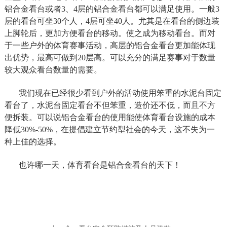
铝合金看台或者3、4层的铝合金看台都可以满足使用。一般3
层的看台可坐30个人，4层可坐40人。尤其是在看台的侧边装
上脚轮后，更加方便看台的移动。使之成为移动看台。而对
于一些户外的体育赛事活动，高层的铝合金看台更加能体现
出优势，最高可做到20层高。可以充分的满足赛事对于数量
较大观众看台数量的需要。
我们现在已经很少看到户外的活动使用笨重的水泥台固定
看台了，水泥台固定看台不但笨重，造价还不低，而且不方
便拆装。可以说铝合金看台的使用能使体育看台设施的成本
降低30%-50%，在提倡建立节约型社会的今天，这不失为一
种上佳的选择。
也许哪一天，体育看台是铝合金看台的天下！