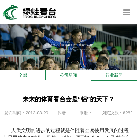
全部
公司新闻
行业新闻
未来的体育看台会是“铝”的天下？
发布时间：2013-08-29
作者：
来源：
浏览次数：8282
人类文明的进步的过程就是伴随着金属使用发展的过程，