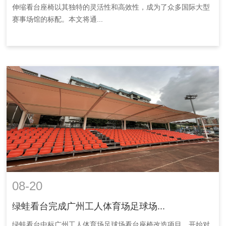
伸缩看台座椅以其独特的灵活性和高效性，成为了众多国际大型
赛事场馆的标配。本文将通...
08-20
绿蛙看台完成广州工人体育场足球场...
绿蛙看台中标广州工人体育场足球场看台座椅改造项目，开始对