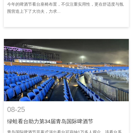
今年的啤酒节看台座椅布置，不仅注重实用性，更在舒适度与氛
围营造上下了大功夫，力求...
08-25
绿蛙看台助力第34届青岛国际啤酒节
青岛国际啤酒节开幕式演出看台可容纳1万多人观众，该看台系