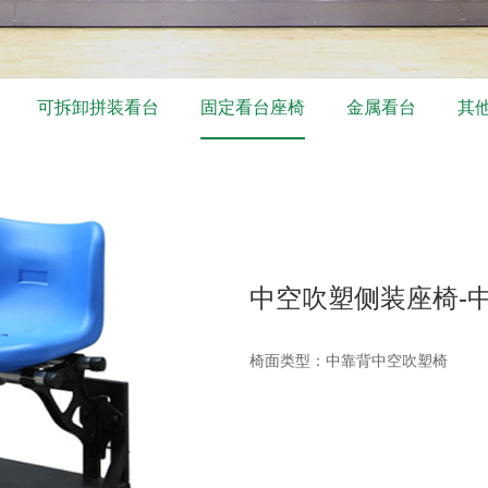
可拆卸拼装看台
固定看台座椅
金属看台
其
中空吹塑侧装座椅-
椅面类型：中靠背中空吹塑椅