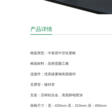
产品详情
椅面类型：中靠背中空吹塑椅
椅面材料：高密度聚乙烯
连接件：优质碳素钢表面镀锌
支撑管：镀锌管
支架：压铸铝合金，表面静电喷涂
座椅尺寸：宽：420mm 高：310mm 深：450mm