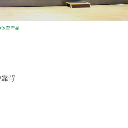
他体育产品
中靠背