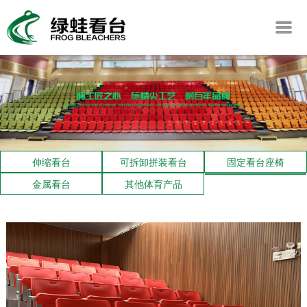
伸缩看台
可拆卸拼装看台
固定看台座椅
金属看台
其他体育产品