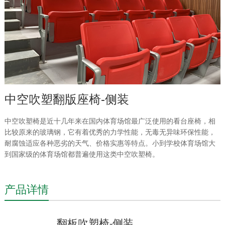
中空吹塑翻版座椅-侧装
中空吹塑椅是近十几年来在国内体育场馆最广泛使用的看台座椅，相
比较原来的玻璃钢，它有着优秀的力学性能，无毒无异味环保性能，
耐腐蚀适应各种恶劣的天气、价格实惠等特点。小到学校体育场馆大
到国家级的体育场馆都普遍使用这类中空吹塑椅。
产品详情
翻板
吹塑椅
侧装
-