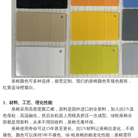
座椅颜色可多种选择，接受定制。我们的座椅颜色常规色都有，
红黄蓝绿橙紫白。
3、材料、工艺、理化性能
座椅采用高密度聚乙烯，原料是国外进口的全新料，加入抗
UV及
色母粒，高温融化，然后在机器上用模具挤压一次成型。绿蛙座椅全
部都是用新料，从来不用回收料，座椅无毒环保。
座椅使用寿命可达
15年甚至更长。抗UV材料让座椅抗老化，不易
褪色。颜色可以保持5年不褪色。绿-蛙座椅的耐老化性能：座椅需符