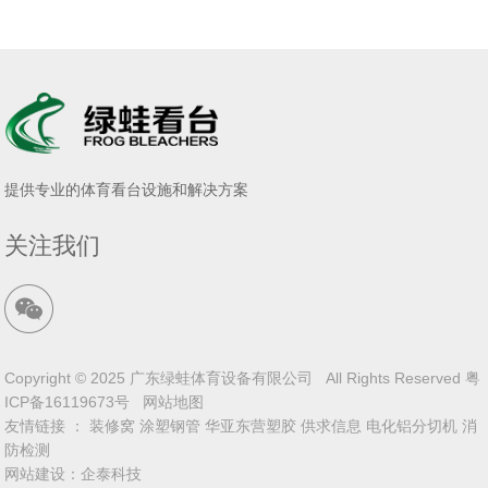
提供专业的体育看台设施和解决方案
关注我们
Copyright © 2025 广东绿蛙体育设备有限公司 All Rights Reserved
粤
ICP备16119673号
网站地图
友情链接 ：
装修窝
涂塑钢管
华亚东营塑胶
供求信息
电化铝分切机
消
防检测
网站建设
：
企泰科技