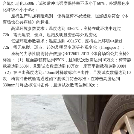
合氙灯老化3500h，试验后冲击强度保持率不应小于60%，外观颜色变
化评级不小于4级；
座椅生产时加有阻燃剂，使得座椅不易燃烧。阻燃级别符合《体
育场馆公共座椅》的标准。
高温环境参数要求：温度达到
80±5℃，座椅在此环境中超过
72h，需无龟裂、斑点、起泡及明显变形等外观变化；
低温环境参数要求：温度达到
-60±5℃，座椅在此环境中超过
72h，需无龟裂、斑点、起泡及明显变形等外观变化（Frogsport）；
座椅的力学性能需符合依据
QB/T2601-2013《体育场馆公共座椅》
标准：（1）座面静载荷达到950N，且测试次数需达到10万次；椅背静
载荷达到330N，且测试次数需达到10万次；座面平衡载荷达到900N；
（2）在冲击高度达到240mm时释放标准冲击件，且测试次数需达到10
次；椅背冲击试验需通过如下测试并符合标准：在冲击高度达到
330mm时释放标准冲击件，且测试次数需达到10次；