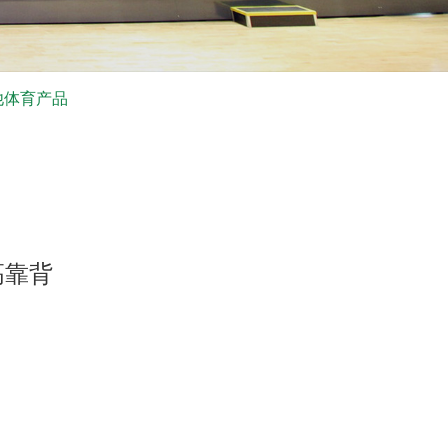
他体育产品
高靠背