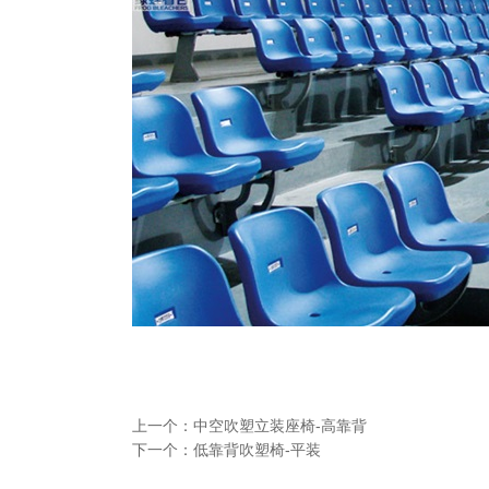
上一个：
中空吹塑立装座椅-高靠背
下一个：
低靠背吹塑椅-平装