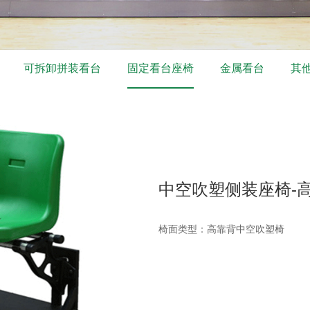
可拆卸拼装看台
固定看台座椅
金属看台
其
中空吹塑侧装座椅-
椅面类型：高靠背中空吹塑椅