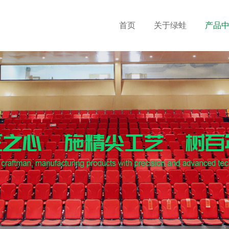
首页
关于绿蛙
产品