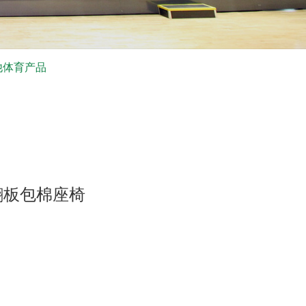
他体育产品
翻板包棉座椅