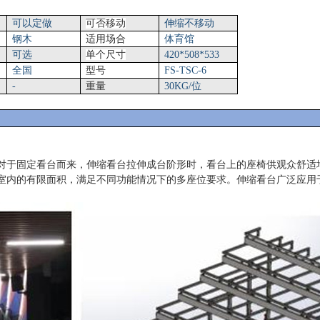
可以定做
可否移动
伸缩不移动
钢木
适用场合
体育馆
可选
单个尺寸
420*
508
*
533
全国
型号
FS-TSC-
6
-
重量
30
KG/位
对于固定看台而来，伸缩看台拉伸成台阶形时，看台上的座椅供观众舒适
室内的有限面积，满足不同功能情况下的多座位要求。伸缩看台广泛应用