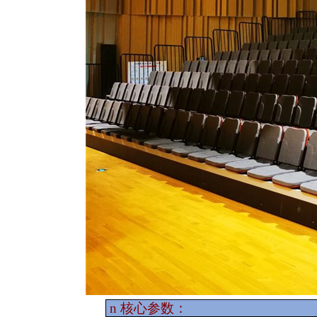
n
核心参数：