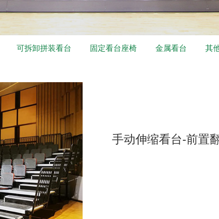
可拆卸拼装看台
固定看台座椅
金属看台
其
手动伸缩看台-前置