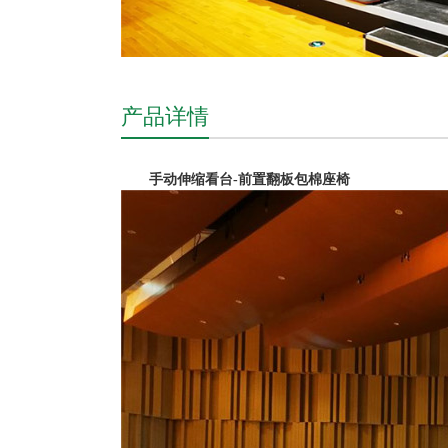
产品详情
手
动伸缩看台
-
前置翻板包棉
座椅