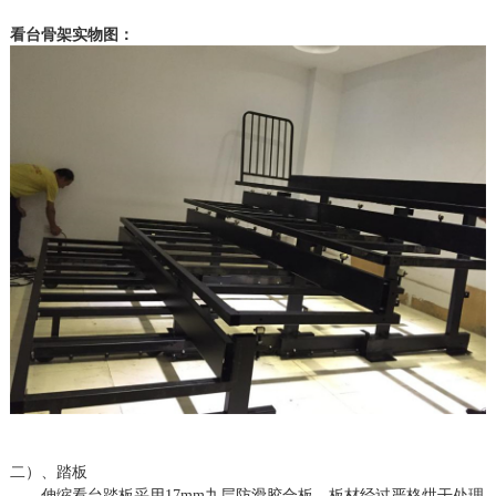
看台骨架实物图：
二）、踏板
伸缩看台踏板采用
17mm九层防滑胶合板。板材经过严格烘干处理