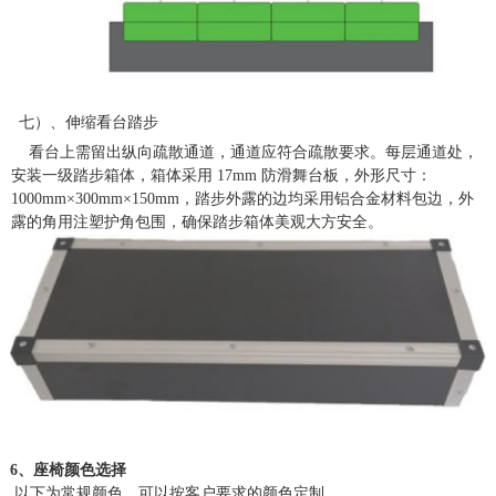
七）、伸缩看台踏步
看台上需留出纵向疏散通道，通道应符合疏散要求。每层通道处，
安装一级踏步箱体，箱体采用
17mm 防滑舞台板，外形尺寸：
1000mm×300mm×150mm，踏步外露的边均采用铝合金材料包边，外
露的角用注塑护角包围，确保踏步箱体美观大方安全。
6、座椅颜色选择
以下为常规颜色，可以按客户要求的颜色定制。