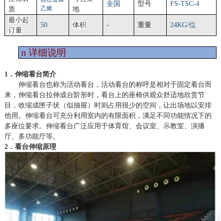
全国
型号
FS-TSC-4
乙烯
质
地
最小起
50
体积
-
重量
24KG/位
订量
n
详细说明
1．伸缩看台简介
伸缩看台也称为活动看台，活动看台的称呼是相对于固定看台而
来，伸缩看台拉伸成台阶形时，看台上的座椅供观众舒适地欣赏节
目，收缩成匣子状（似抽屉）时则占用很少的空间，让出场地以安排
他用。伸缩看台可充分利用室内的有限面积，满足不同功能情况下的
多座位要求。伸缩看台广泛应用于体育馆、会议室、示教室、演播
厅、多功能厅等。
2．看台伸缩原理