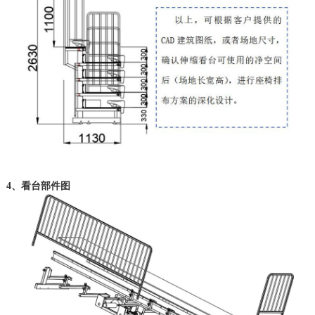
4、看台部件图