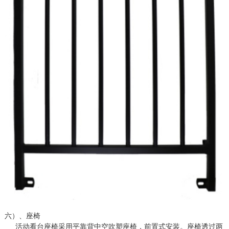
六）、座椅
活动看台座椅采用平靠背中空吹塑座椅，前置式安装。座椅透过两