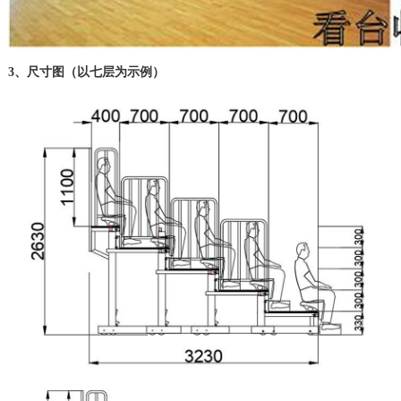
3、尺寸图（以七层为示例）