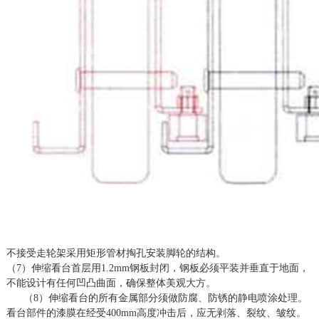
不接受走轮架采用矩形管材掏孔安装脚轮的结构。
（
7）伸缩看台首层用1.2mm钢板封闭，钢板必须平装并垂直于地面，
不能设计有任何凹凸曲面，确保整体美观大方。
（
8）伸缩看台的所有金属部分须做防腐、防锈的静电喷涂处理。
看台部件的漆膜在经受400mm高度冲击后，应无剥落、裂纹、皱纹。