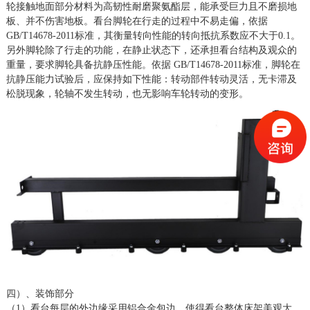
轮接触地面部分材料为高韧性耐磨聚氨酯层，能承受巨力且不磨损地
板、并不伤害地板。看台脚轮在行走的过程中不易走偏，依据
GB/T14678-2011标准，其衡量转向性能的转向抵抗系数应不大于0.1。
另外脚轮除了行走的功能，在静止状态下，还承担看台结构及观众的
重量，要求脚轮具备抗静压性能。依据 GB/T14678-2011标准，脚轮在
抗静压能力试验后，应保持如下性能：转动部件转动灵活，无卡滞及
松脱现象，轮轴不发生转动，也无影响车轮转动的变形。
四）、装饰部分
（
1）看台每层的外边缘采用铝合金包边，使得看台整体床架美观大