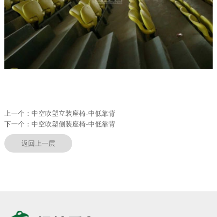
上一个：
中空吹塑立装座椅-中低靠背
下一个：
中空吹塑侧装座椅-中低靠背
返回上一层